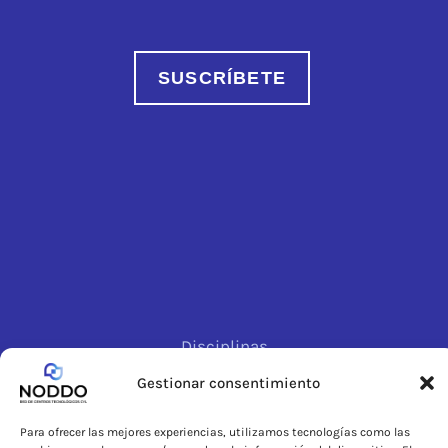
SUSCRÍBETE
Disciplinas
Centros
Gestionar consentimiento
Sectores
Para ofrecer las mejores experiencias, utilizamos tecnologías como las
Actualidad