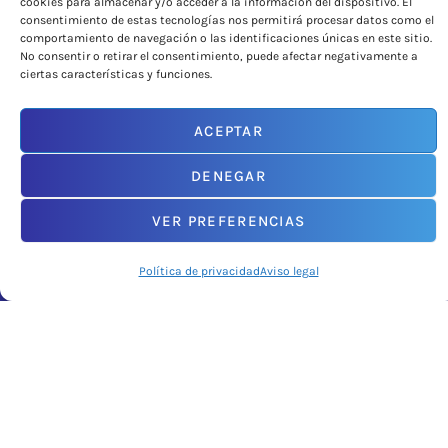
cookies para almacenar y/o acceder a la información del dispositivo. El
consentimiento de estas tecnologías nos permitirá procesar datos como el
comportamiento de navegación o las identificaciones únicas en este sitio.
No consentir o retirar el consentimiento, puede afectar negativamente a
ciertas características y funciones.
ACEPTAR
DENEGAR
VER PREFERENCIAS
CONTACTO
Política de privacidad
Aviso legal