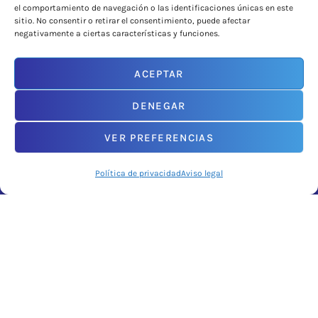
el comportamiento de navegación o las identificaciones únicas en este
Centros
sitio. No consentir o retirar el consentimiento, puede afectar
negativamente a ciertas características y funciones.
Sectores
Actualidad
ACEPTAR
DENEGAR
VER PREFERENCIAS
Política de privacidad
Aviso legal
CONTACTO