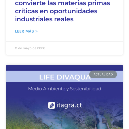
convierte las materias primas
críticas en oportunidades
industriales reales
LEER MÁS »
11 de mayo de 2026
ACTUALIDAD