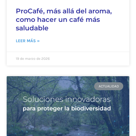
ProCafé, más allá del aroma,
como hacer un café más
saludable
LEER MÁS »
19 de marzo de 2026
ACTUALIDAD