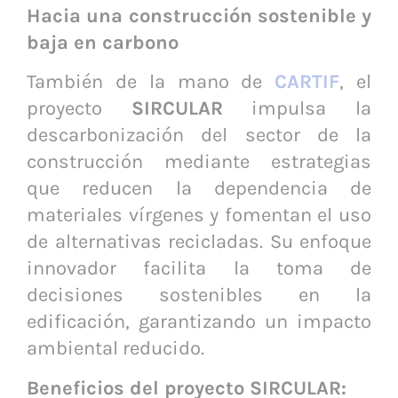
Hacia una construcción sostenible y
baja en carbono
También de la mano de
CARTIF
, el
proyecto
SIRCULAR
impulsa la
descarbonización del sector de la
construcción mediante estrategias
que reducen la dependencia de
materiales vírgenes y fomentan el uso
de alternativas recicladas. Su enfoque
innovador facilita la toma de
decisiones sostenibles en la
edificación, garantizando un impacto
ambiental reducido.
Beneficios del proyecto SIRCULAR: