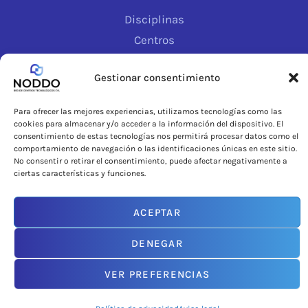
Disciplinas
Centros
Sectores
Gestionar consentimiento
Actualidad
Para ofrecer las mejores experiencias, utilizamos tecnologías como las
cookies para almacenar y/o acceder a la información del dispositivo. El
consentimiento de estas tecnologías nos permitirá procesar datos como el
comportamiento de navegación o las identificaciones únicas en este sitio.
No consentir o retirar el consentimiento, puede afectar negativamente a
ciertas características y funciones.
ACEPTAR
DENEGAR
CONTACTO
VER PREFERENCIAS