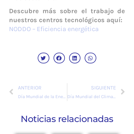
Descubre más sobre el trabajo de
nuestros centros tecnológicos aquí:
NODDO – Eficiencia energética
ANTERIOR
SIGUIENTE
Día Mundial de la Energía: Compromiso con un futuro energético sostenible
Día Mundial del Clima: tecnología que cultiva soluciones desde el terreno
Noticias relacionadas