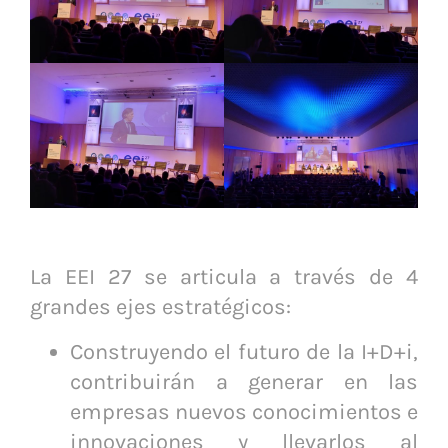
La EEI 27 se articula a través de 4
grandes ejes estratégicos:
Construyendo el futuro de la I+D+i,
contribuirán a generar en las
empresas nuevos conocimientos e
innovaciones y llevarlos al