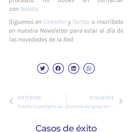
procesos, no dudes en contactar
con
Noddo
.
Síguenos en
LinkedIn
y
Twitter
o inscríbete
en nuestra Newsletter para estar al día de
las novedades de la Red.
ANTERIOR
SIGUIENTE
Diseño superligero para vehículos eléctricos urbanos seguros
Sistema de apoyo en la toma de decisiones para el mercado energético
Casos de éxito