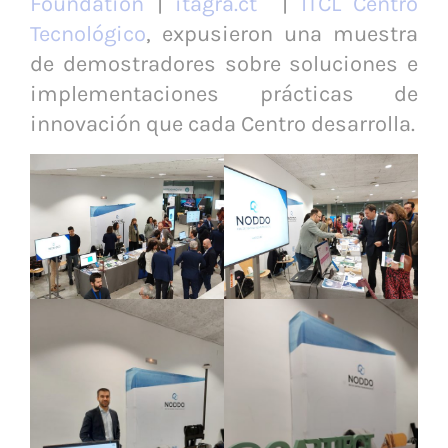
Foundation
|
itagra.ct
|
ITCL Centro
Tecnológico
, expusieron una muestra
de demostradores sobre soluciones e
implementaciones prácticas de
innovación que cada Centro desarrolla.