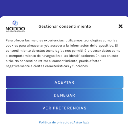
Gestionar consentimiento
SUSCRÍBETE
Para ofrecer las mejores experiencias, utilizamos tecnologías como las
cookies para almacenar y/o acceder a la información del dispositivo. El
consentimiento de estas tecnologías nos permitirá procesar datos como
el comportamiento de navegación o las identificaciones únicas en este
sitio. No consentir o retirar el consentimiento, puede afectar
negativamente a ciertas características y funciones.
ACEPTAR
DENEGAR
VER PREFERENCIAS
Política de privacidad
Aviso legal