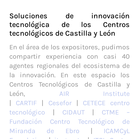
Soluciones de innovación
tecnológica de los Centros
tecnológicos de Castilla y León
En el área de los expositores, pudimos
compartir experiencia con casi 40
agentes regionales del ecosistema de
la innovación. En este espacio los
Centros Tecnológicos de Castilla y
León,
AIR Institute
|
CARTIF
|
Cesefor
|
CETECE centro
tecnológico
|
CIDAUT
|
CTME –
Fundación Centro Tecnológico de
Miranda de Ebro
|
ICAMCyL